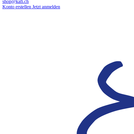
shop@kafi.ch
Konto erstellen
Jetzt anmelden