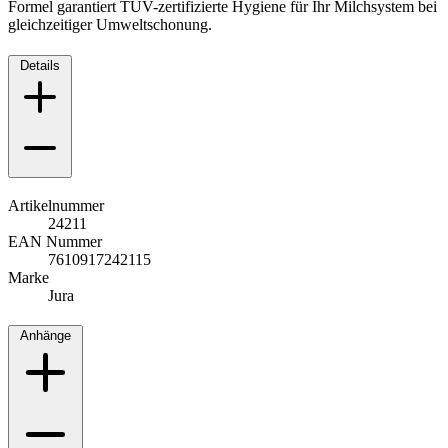
Formel garantiert TÜV-zertifizierte Hygiene für Ihr Milchsystem bei
gleichzeitiger Umweltschonung.
Details
Artikelnummer
24211
EAN Nummer
7610917242115
Marke
Jura
Anhänge