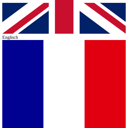
Englisch