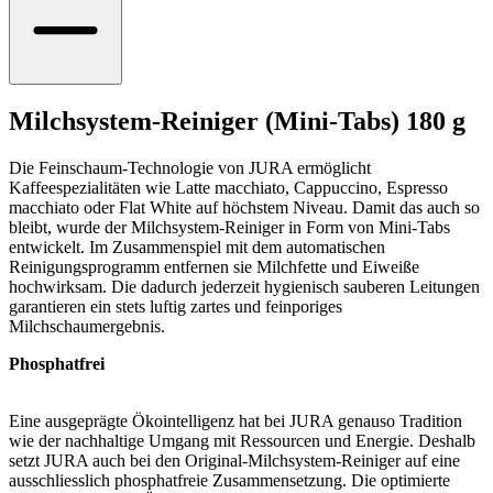
Milchsystem-Reiniger (Mini-Tabs) 180 g
Die Feinschaum-Technologie von JURA ermöglicht
Kaffeespezialitäten wie Latte macchiato, Cappuccino, Espresso
macchiato oder Flat White auf höchstem Niveau. Damit das auch so
bleibt, wurde der Milchsystem-Reiniger in Form von Mini-Tabs
entwickelt. Im Zusammenspiel mit dem automatischen
Reinigungsprogramm entfernen sie Milchfette und Eiweiße
hochwirksam. Die dadurch jederzeit hygienisch sauberen Leitungen
garantieren ein stets luftig zartes und feinporiges
Milchschaumergebnis.
Phosphatfrei
Eine ausgeprägte Ökointelligenz hat bei JURA genauso Tradition
wie der nachhaltige Umgang mit Ressourcen und Energie. Deshalb
setzt JURA auch bei den Original-Milchsystem-Reiniger auf eine
ausschliesslich phosphatfreie Zusammensetzung. Die optimierte